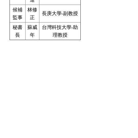
候補
林修
長庚大學-副教授
監事
正
秘書
蘇威
台灣科技大學-助
長
年
理教授