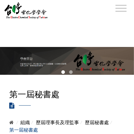
第一屆秘書處
/
組織
/
歷屆理事長及理監事
/
歷屆秘書處
/
第一屆秘書處