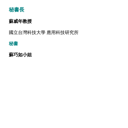
秘書長
蘇威年教授
國立台灣科技大學 應用科技研究所
秘書
蘇巧如小姐