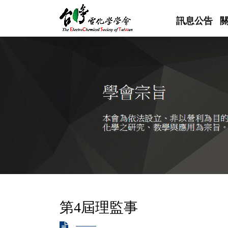
訊息公告
第4屆理監事