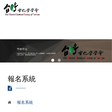
報名系統
/
報名系統