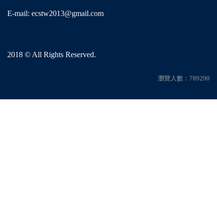
E-mail: ecstw2013@gmail.com
2018 © All Rights Reserved.
瀏覽人數：789290