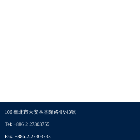
106 臺北市大安區基隆路4段43號
Tel: +886-2-27303755
Fax: +886-2-27303733