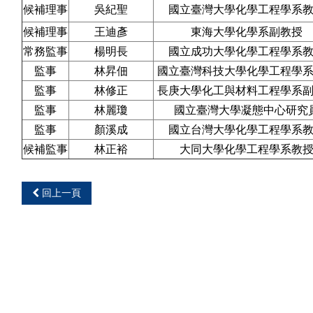
候補理事
吳紀聖
國立臺灣大學化學工程學系
候補理事
王迪彥
東海大學化學系副
教授
常務監事
楊明長
國立成功大學化學工程學系
監事
林昇佃
國立臺灣科技大學化學工程學
監事
林修正
長庚大學化工與材料工程學系
監事
林麗瓊
國立臺灣大學凝態中心研究
監事
顏溪成
國立台灣大學化學工程學系
候補監事
林正裕
大同大學化學工程學系教
回上一頁